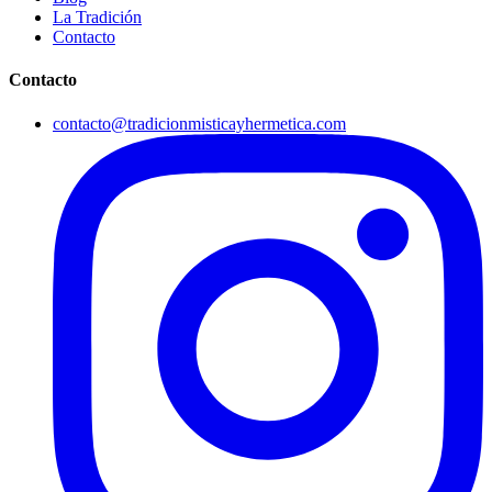
La Tradición
Contacto
Contacto
contacto@tradicionmisticayhermetica.com