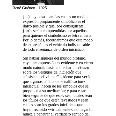
René Guénon · 1925
(…) hay cosas para las cuales un modo de
expresión propiamente simbólico es el
único posible y que, por consiguiente,
jamás serán comprendidas por aquellos
para quienes el simbolismo es letra muerta.
Por lo demás, recordaremos que este modo
de expresión es el vehículo indispensable
de toda enseñanza de orden iniciático.
Sin hablar siquiera del mundo profano,
cuya incomprensión es evidente y en cierto
modo natural, basta con echar un vistazo
sobre los vestigios de iniciación que
subsisten todavía en Occidente para ver lo
que algunos, a falta de «cualificación»
intelectual, hacen de los símbolos que se
proponen a su meditación; y para estar
bien seguros de que ésos, sean cuales sean
los títulos de que estén revestidos y sean
cuales sean los grados iniciáticos que
hayan recibido «virtualmente», no llegarán
nunca a penetrar el verdadero sentido del