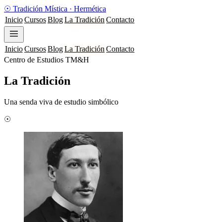
☉
Tradición Mística
·
Hermética
Inicio
Cursos
Blog
La Tradición
Contacto
Inicio
Cursos
Blog
La Tradición
Contacto
Centro de Estudios TM&H
La Tradición
Una senda viva de estudio simbólico
☉