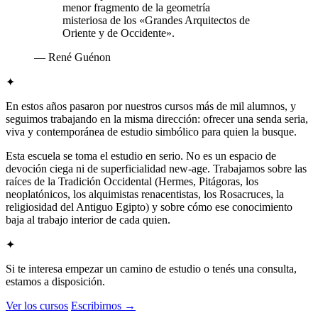
menor fragmento de la geometría
misteriosa de los «Grandes Arquitectos de
Oriente y de Occidente».
— René Guénon
✦
En estos años pasaron por nuestros cursos más de mil alumnos, y
seguimos trabajando en la misma dirección: ofrecer una senda seria,
viva y contemporánea de estudio simbólico para quien la busque.
Esta escuela se toma el estudio en serio. No es un espacio de
devoción ciega ni de superficialidad new-age. Trabajamos sobre las
raíces de la Tradición Occidental (Hermes, Pitágoras, los
neoplatónicos, los alquimistas renacentistas, los Rosacruces, la
religiosidad del Antiguo Egipto) y sobre cómo ese conocimiento
baja al trabajo interior de cada quien.
✦
Si te interesa empezar un camino de estudio o tenés una consulta,
estamos a disposición.
Ver los cursos
Escribirnos →