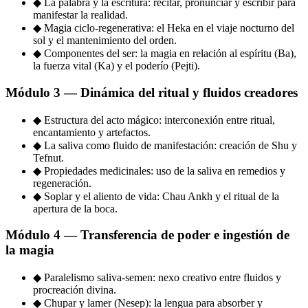
◆
La palabra y la escritura: recitar, pronunciar y escribir para
manifestar la realidad.
◆
Magia ciclo-regenerativa: el Heka en el viaje nocturno del
sol y el mantenimiento del orden.
◆
Componentes del ser: la magia en relación al espíritu (Ba),
la fuerza vital (Ka) y el poderío (Pejti).
Módulo 3 — Dinámica del ritual y fluidos creadores
◆
Estructura del acto mágico: interconexión entre ritual,
encantamiento y artefactos.
◆
La saliva como fluido de manifestación: creación de Shu y
Tefnut.
◆
Propiedades medicinales: uso de la saliva en remedios y
regeneración.
◆
Soplar y el aliento de vida: Chau Ankh y el ritual de la
apertura de la boca.
Módulo 4 — Transferencia de poder e ingestión de
la magia
◆
Paralelismo saliva-semen: nexo creativo entre fluidos y
procreación divina.
◆
Chupar y lamer (Nesep): la lengua para absorber y