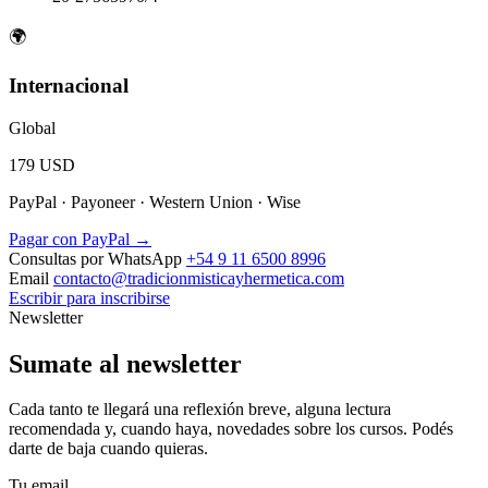
🌍
Internacional
Global
179 USD
PayPal · Payoneer · Western Union · Wise
Pagar con PayPal →
Consultas por WhatsApp
+54 9 11 6500 8996
Email
contacto@tradicionmisticayhermetica.com
Escribir para inscribirse
Newsletter
Sumate al newsletter
Cada tanto te llegará una reflexión breve, alguna lectura
recomendada y, cuando haya, novedades sobre los cursos. Podés
darte de baja cuando quieras.
Tu email