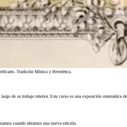
rificado. Tradición Mística y Hermética.
o largo de su trabajo interior. Este curso es una exposición sistemática d
e avisamos cuando abramos una nueva edición.